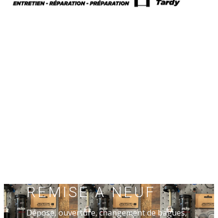
REMISE A NEUF
Dépose, ouverture, changement de bagues,