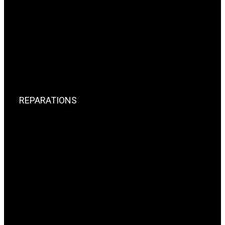
REPARATIONS