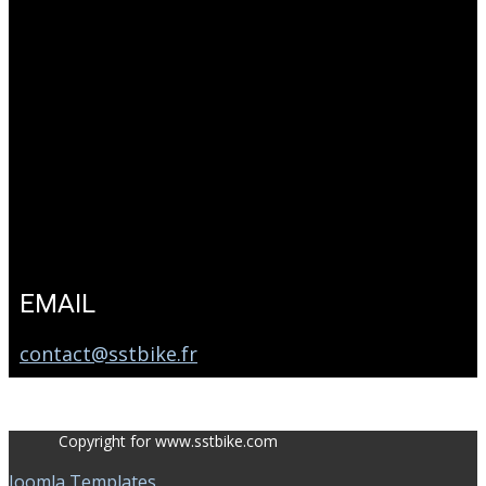
EMAIL
contact@sstbike.fr
Copyright for www.sstbike.com
Joomla Templates