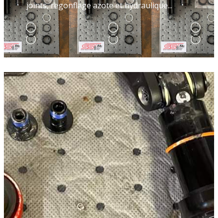
joints, regonflage azote et hydraulique...