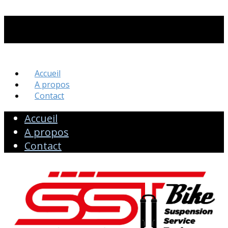
Accueil
A propos
Contact
Accueil
A propos
Contact